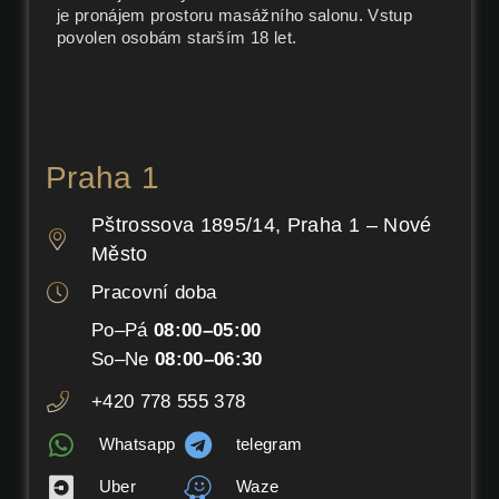
je pronájem prostoru masážního salonu. Vstup
povolen osobám starším 18 let.
Praha 1
Pštrossova 1895/14, Praha 1 – Nové
Město
Pracovní doba
Po–Pá
08:00–05:00
So–Ne
08:00–06:30
+420 778 555 378
Whatsapp
telegram
Uber
Waze